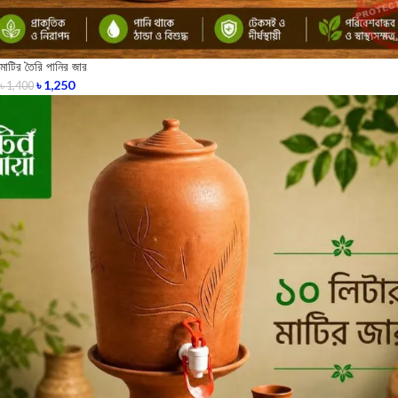
মাটির তৈরি পানির জার
৳
1,250
৳
1,400