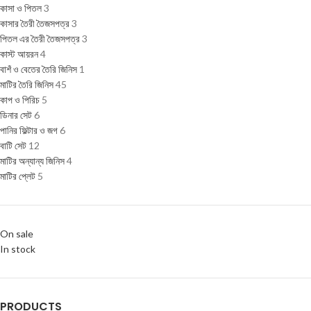
কাসা ও পিতল
3
কাসার তৈরী তৈজসপত্র
3
পিতল এর তৈরী তৈজসপত্র
3
কাস্ট আয়রন
4
বাশঁ ও বেতের তৈরি জিনিস
1
মাটির তৈরি জিনিস
45
কাপ ও পিরিচ
5
ডিনার সেট
6
পানির ফিল্টার ও জগ
6
বাটি সেট
12
মাটির অন্যান্য জিনিস
4
মাটির প্লেট
5
On sale
In stock
PRODUCTS