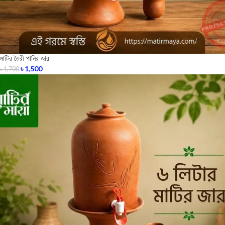
মাটির তৈরী পানির জার
৳
1,500
৳
1,700