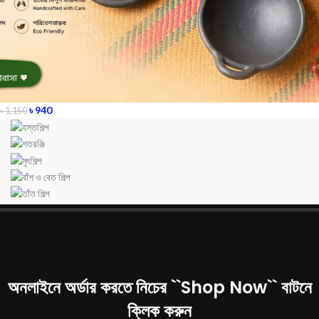
৳
940
৳
1,150
© Copyright 2020 | All Rights Reserved
| Powered by
"Matir Maya"
Dewan IT
অনলাইনে অর্ডার করতে নিচের ``Shop Now`` বাটনে
ক্লিক করুন