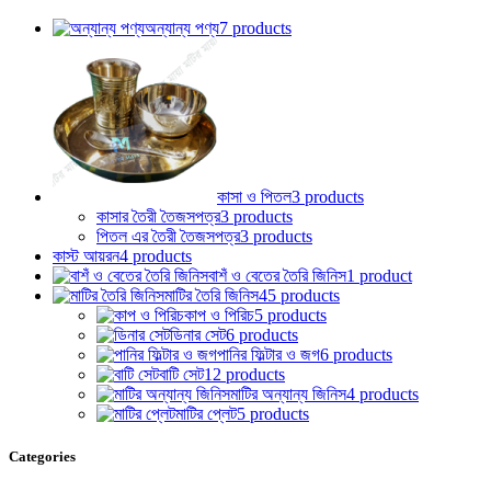
অন্যান্য পণ্য
7 products
কাসা ও পিতল
3 products
কাসার তৈরী তৈজসপত্র
3 products
পিতল এর তৈরী তৈজসপত্র
3 products
কাস্ট আয়রন
4 products
বাশঁ ও বেতের তৈরি জিনিস
1 product
মাটির তৈরি জিনিস
45 products
কাপ ও পিরিচ
5 products
ডিনার সেট
6 products
পানির ফিল্টার ও জগ
6 products
বাটি সেট
12 products
মাটির অন্যান্য জিনিস
4 products
মাটির প্লেট
5 products
Categories