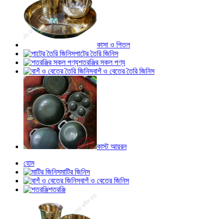
কাসা ও পিতল
পাটের তৈরি জিনিস
শতরঞ্জির সকল পণ্য
বাশঁ ও বেতের তৈরি জিনিস
কাস্ট আয়রন
হোম
মাটির জিনিস
বাশঁ ও বেতের জিনিস
শতরঞ্জি