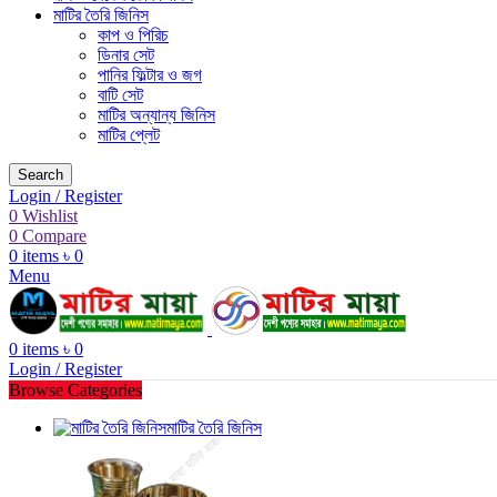
মাটির তৈরি জিনিস
কাপ ও পিরিচ
ডিনার সেট
পানির ফিল্টার ও জগ
বাটি সেট
মাটির অন্যান্য জিনিস
মাটির প্লেট
Search
Login / Register
0
Wishlist
0
Compare
0
items
৳
0
Menu
0
items
৳
0
Login / Register
Browse Categories
মাটির তৈরি জিনিস