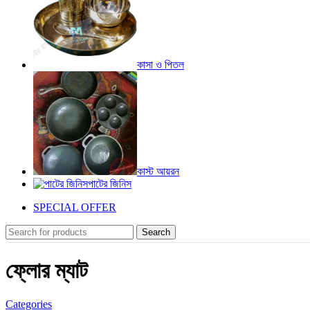
কাসা ও পিতল
কাস্ট আয়রন
পাটের জিনিস
SPECIAL OFFER
Search
ফ্লোর ম্যাট
Categories