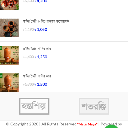
৳
4,200
৳
5,500
মাটির তৈরী ৬ পিচ রান্নার কম্বোসেট
৳
1,050
৳
1,190
মাটির তৈরি পানির জার
৳
1,250
৳
1,400
মাটির তৈরী পানির জার
৳
1,500
৳
1,700
© Copyright 2020 | All Rights Reserved
| Powered by
"Matir Maya"