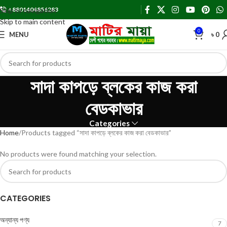
+8801404856283
Skip to navigation
Skip to main content
0
MENU
৳
0
সাদা কাপড়ে ব্লকের কাজ করা
বেডকাভার
Categories
Home
Products tagged “সাদা কাপড়ে ব্লকের কাজ করা বেডকাভার”
No products were found matching your selection.
CATEGORIES
অন্যান্য পণ্য
7