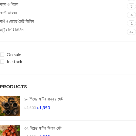
কাসা ও পিতল
3
কাস্ট আয়রন
4
বাশঁ ও বেতের তৈরি জিনিস
1
মাটির তৈরি জিনিস
47
On sale
In stock
PRODUCTS
১০ পিসের মাটির রান্নার সেট
৳
1,350
৳
1,500
৩২ পিচের মাটির ডিনার সেট