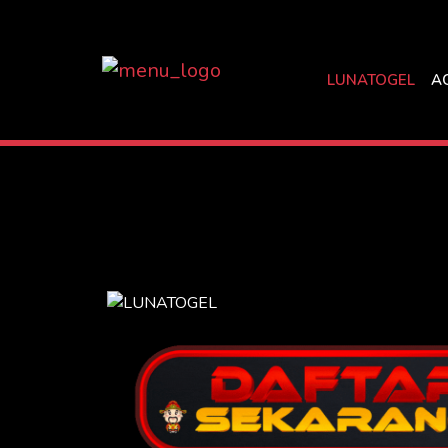
LUNATOGEL
A