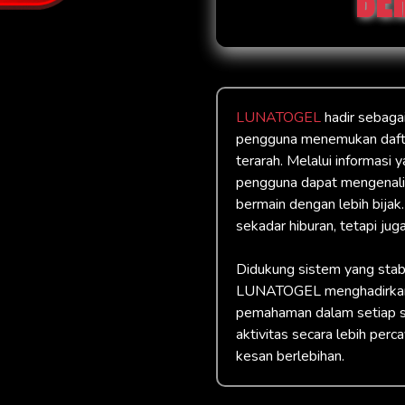
BE
LUNATOGEL
hadir sebaga
pengguna menemukan daftar
terarah. Melalui informasi 
pengguna dapat mengenali
bermain dengan lebih bija
sekadar hiburan, tetapi juga
Didukung sistem yang stab
LUNATOGEL menghadirkan t
pemahaman dalam setiap s
aktivitas secara lebih perc
kesan berlebihan.