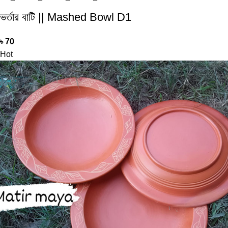
ভর্তার বাটি || Mashed Bowl D1
৳
70
Hot