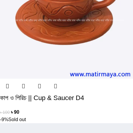
কাপ ও পিরিচ || Cup & Saucer D4
৳
90
৳
100
-9%
Sold out