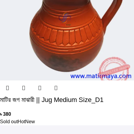
মাটির জগ মাঝারী || Jug Medium Size_D1
৳
380
Sold out
Hot
New