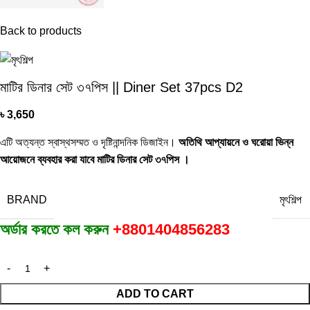
Back to products
মাটির ডিনার সেট ৩৭পিস || Diner Set 37pcs D2
৳
3,650
এটি অত্যন্ত স্বাস্থসম্মত ও দৃষ্টিনান্দনিক ডিজাইন।
অতিথি আপ্যায়নে ও ঘরোয়া ভিন্ন
আয়োজনে ব্যবহার করা যাবে মাটির ডিনার সেট ৩৭পিস ।
BRAND
মৃৎশিল্প
অর্ডার করতে কল করুন
+8801404856283
ADD TO CART