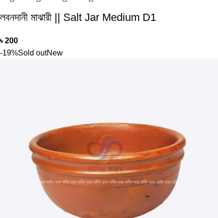
লবনদানী মাঝারী || Salt Jar Medium D1
৳
200
-19%
Sold out
New