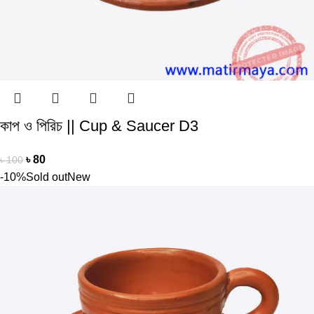
কাপ ও পিরিচ || Cup & Saucer D3
৳
80
৳
100
-10%
Sold out
New