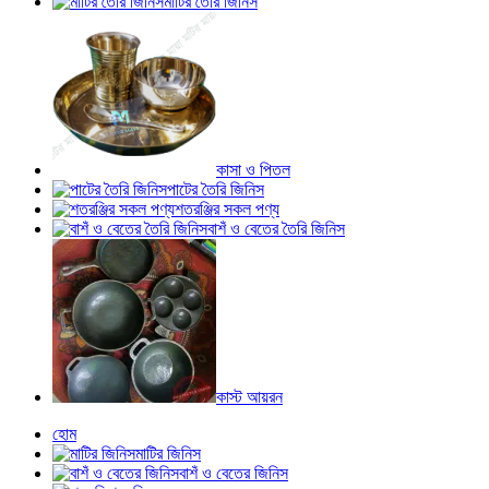
মাটির তৈরি জিনিস
কাসা ও পিতল
পাটের তৈরি জিনিস
শতরঞ্জির সকল পণ্য
বাশঁ ও বেতের তৈরি জিনিস
কাস্ট আয়রন
হোম
মাটির জিনিস
বাশঁ ও বেতের জিনিস