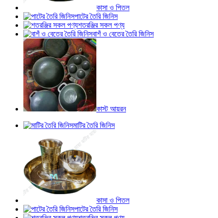
কাসা ও পিতল
পাটের তৈরি জিনিস
শতরঞ্জির সকল পণ্য
বাশঁ ও বেতের তৈরি জিনিস
কাস্ট আয়রন
মাটির তৈরি জিনিস
কাসা ও পিতল
পাটের তৈরি জিনিস
শতরঞ্জির সকল পণ্য