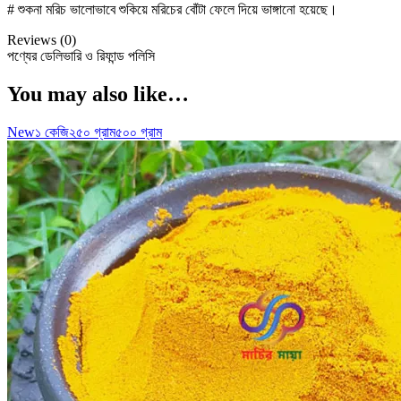
# শুকনা মরিচ ভালোভাবে শুকিয়ে মরিচের বোঁটা ফেলে দিয়ে ভাঙ্গানো হয়েছে।
Reviews (0)
পণ্যের ডেলিভারি ও রিফান্ড পলিসি
You may also like…
New
১ কেজি
২৫০ গ্রাম
৫০০ গ্রাম