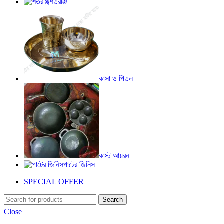
শতরঞ্জি
কাসা ও পিতল
কাস্ট আয়রন
পাটের জিনিস
SPECIAL OFFER
Search
Close