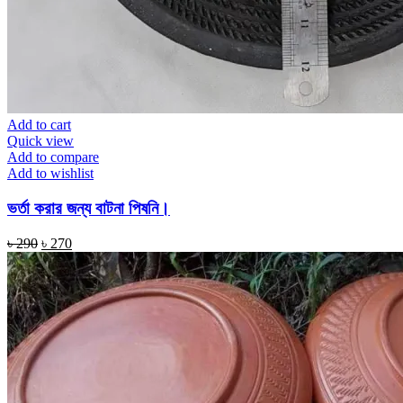
Add to cart
Quick view
Add to compare
Add to wishlist
ভর্তা করার জন্য বাটনা পিষনি।
Original
Current
৳
290
৳
270
price
price
was:
is:
৳ 290.
৳ 270.