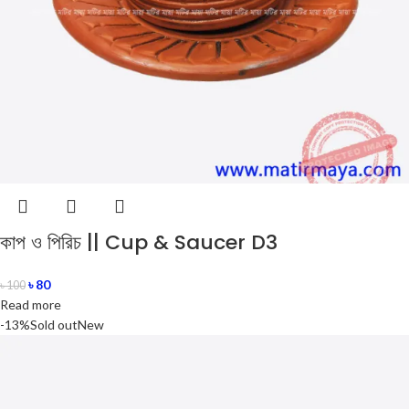
কাপ ও পিরিচ || Cup & Saucer D3
৳
80
৳
100
Read more
-13%
Sold out
New