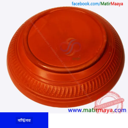
মাটির মায়া