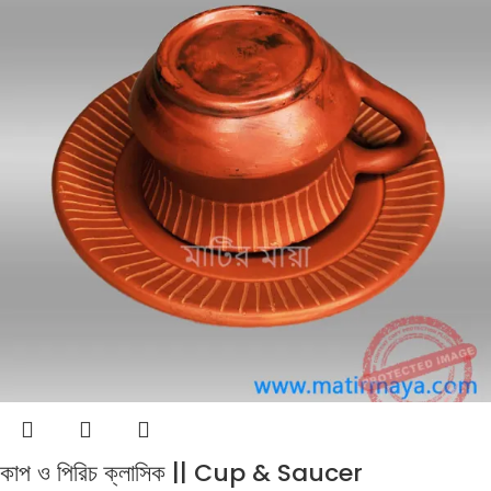
কাপ ও পিরিচ ক্লাসিক || Cup & Saucer