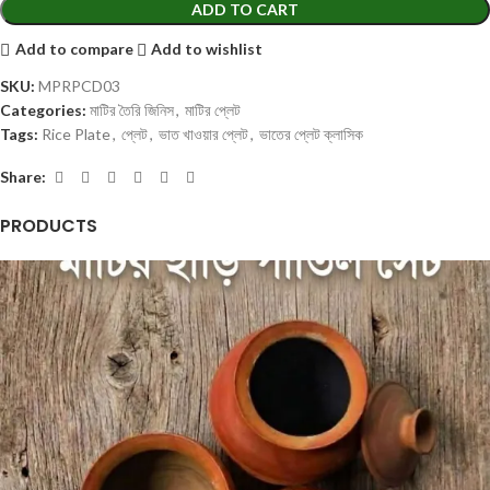
ADD TO CART
Add to compare
Add to wishlist
SKU:
MPRPCD03
Categories:
মাটির তৈরি জিনিস
,
মাটির প্লেট
Tags:
Rice Plate
,
প্লেট
,
ভাত খাওয়ার প্লেট
,
ভাতের প্লেট ক্লাসিক
Share:
PRODUCTS