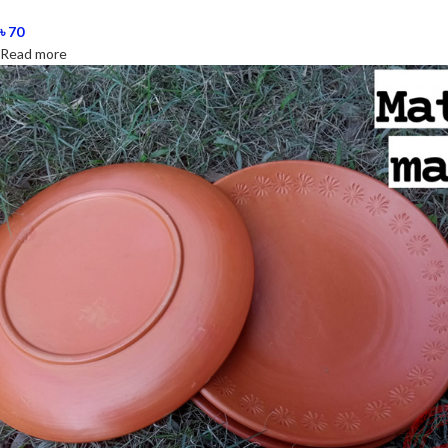
৳
70
Read more