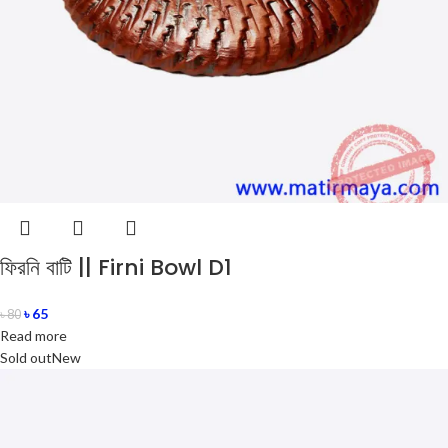
ফিরনি বাটি || Firni Bowl D1
৳
65
৳
80
Read more
Sold out
New