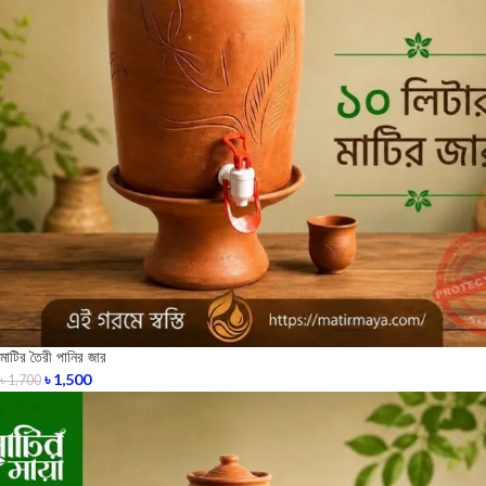
মাটির তৈরী পানির জার
৳
1,500
৳
1,700