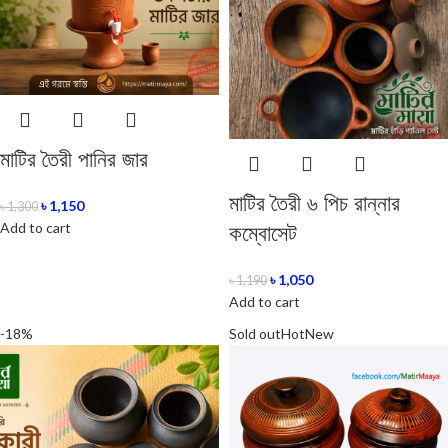
মাটির তৈরী পানির জার
মাটির তৈরী ৬ পিচ রান্নার
৳
1,150
৳
1,300
কম্বোসেট
Add to cart
৳
1,050
৳
1,190
Add to cart
-18%
Sold out
Hot
New