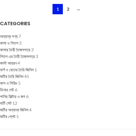
1
2
→
CATEGORIES
অন্যান্য পণ্য
7
কাসা ও পিতল
3
কাসার তৈরী তৈজসপত্র
3
পিতল এর তৈরী তৈজসপত্র
3
কাস্ট আয়রন
4
বাশঁ ও বেতের তৈরি জিনিস
1
মাটির তৈরি জিনিস
45
কাপ ও পিরিচ
5
ডিনার সেট
6
পানির ফিল্টার ও জগ
6
বাটি সেট
12
মাটির অন্যান্য জিনিস
4
মাটির প্লেট
5