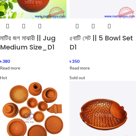
মাটির জগ মাঝারী || Jug
৫বাটি সেট || 5 Bowl Set
Medium Size_D1
D1
৳
380
৳
350
Read more
Read more
Hot
Sold out