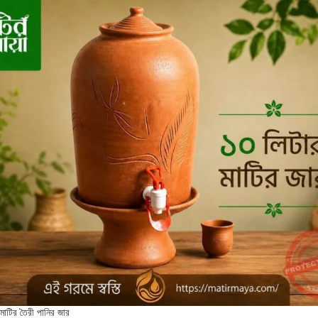
মাটির তৈরী পানির জার