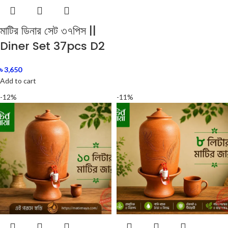
মাটির ডিনার সেট ৩৭পিস ||
Diner Set 37pcs D2
৳
3,650
Add to cart
-12%
-11%