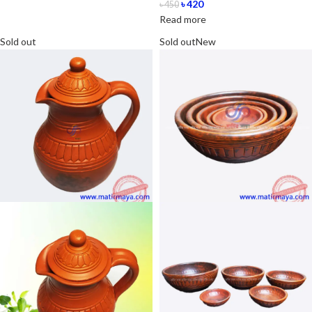
৳
420
৳
450
Read more
Sold out
Sold out
New