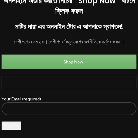
অনলাইনে অর্ডার করতে নিচের ``Shop Now`` বাটনে
ক্লিক করুন
মাটির মায়া এর অনলাইন ষ্টোর এ আপনাকে স্বাগতম!
দেশী পণ্যের সমাহার । দেশী পণ্য কিনুন দেশের অর্থনীতিকে সমৃদ্ধি করুন ।
Shop Now
Your Email (required)