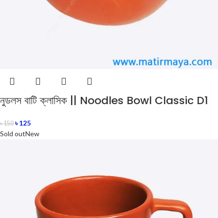
নুডলস বাটি ক্লাসিক || Noodles Bowl Classic D1
৳
125
৳
150
Sold out
New