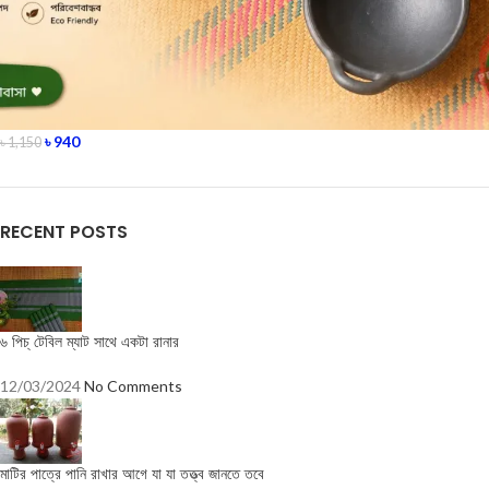
৳
940
৳
1,150
RECENT POSTS
৬ পিচ্ টেবিল ম্যাট সাথে একটা রানার
12/03/2024
No Comments
মাটির পাত্রে পানি রাখার আগে যা যা তত্ত্ব জানতে তবে