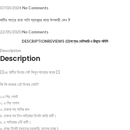
07/03/2024
No Comments
মাটির পাত্রে রাখা পানি স্বাস্থ্যের জন্য উপকারী কেন ?
22/05/2020
No Comments
DESCRIPTION
REVIEWS (0)
পণ্যের ডেলিভারি ও রিফান্ড পলিসি
Description
Description
💥৩৫ মাটির ডিনার সেট কিনুন সাধ্যের মধ্যে 💥
কি কি থাকছে এই ডিনার সেটে?
১.৬ পিচ প্লেট
২. ৬ পিচ গ্লাস
৩. ঢাকনা সহ পানির জগ
৪. ঢাকনা সহ তিন সাইজের তিনটা কারি বাটি।
৫. ৫ সাইজের ৫টি বাটি।
৬. চামচ তিনটা (ভাতের,তরকারি, ডালের চামচ )