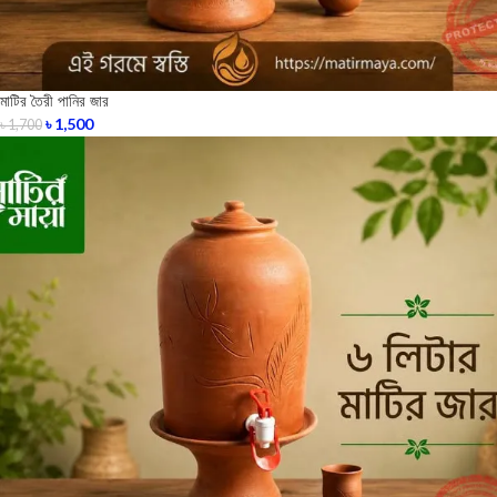
মাটির তৈরী পানির জার
৳
1,500
৳
1,700