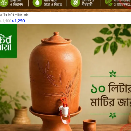
মাটির তৈরি পানির জার
৳
1,250
৳
1,400