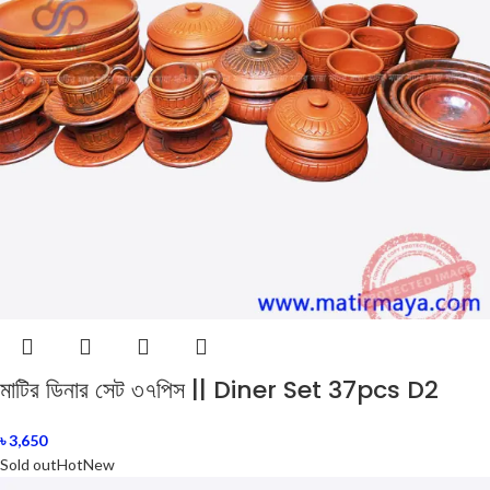
মাটির ডিনার সেট ৩৭পিস || Diner Set 37pcs D2
৳
3,650
Sold out
Hot
New