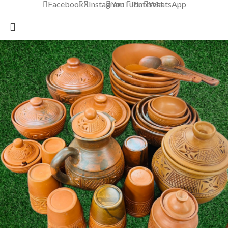
Facebook
X
Instagram
YouTube
Pinterest
WhatsApp