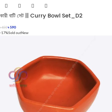
কারী বাটি সেট || Curry Bowl Set_D2
৳
590
৳
650
-17%
Sold out
New