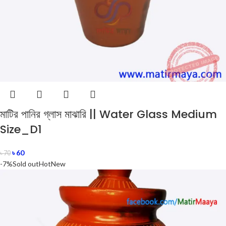
মাটির পানির গ্লাস মাঝারি || Water Glass Medium
Size_D1
৳
60
৳
70
-7%
Sold out
Hot
New