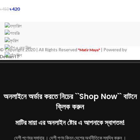
৳
420
৳
450
© Copyright 2020 | All Rights Reserved
| Powered by
"Matir Maya"
Dewan IT
অনলাইনে অর্ডার করতে নিচের ``Shop Now`` বাটনে
ক্লিক করুন
মাটির মায়া এর অনলাইন ষ্টোর এ আপনাকে স্বাগতম!
দেশী পণ্যের সমাহার । দেশী পণ্য কিনুন দেশের অর্থনীতিকে সমৃদ্ধি করুন ।