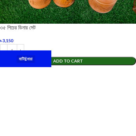
৩৫ পিচের ডিনার সেট
৳
3,150
মাটির মায়া
ADD TO CART
Shop
Wishlist
Cart
Menu
Home